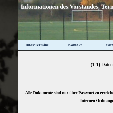
Direkt zum Seiteninhalt
Informationen des Vorstandes, Te
Infos/Termine
Kontakt
Sat
(1-1)
Daten
Alle Dokumente sind nur über Passwort zu erreiche
Internen Ordnungen