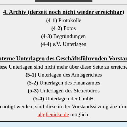
4. Archiv (derzeit noch nicht wieder erreichbar)
(4-1)
Protokolle
(4-2)
Fotos
(4-3)
Begründungen
(4-4)
e.V. Unterlagen
Interne Unterlagen des Geschäftsführenden Vorsta
ese Unterlagen sind nicht mehr über diese Seite zu erreich
(5-1)
Unterlagen des Amtsgerichtes
(5-2)
Unterlagen des Finanzamtes
(5-3)
Unterlagen des Steuerbüros
(5-4)
Unterlagen der GmbH
nötigt werden, sind diese in der Vorstandssitzung anzufo
altglienicke.de
möglich.