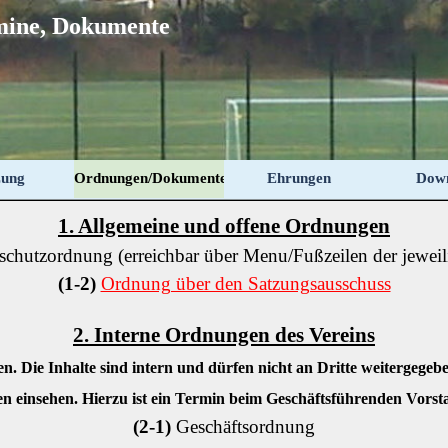
rmine, Dokumente
Menü überspringen
zung
Ordnungen/Dokumente
Ehrungen
Dow
1. Allgemeine und offene Ordnungen
schutzordnung (erreichbar über Menu/Fußzeilen der jeweil
(1-2)
Ordnung über den Satzungsausschuss
2. Interne Ordnungen des Vereins
n. Die Inhalte sind intern und dürfen nicht an Dritte weitergegeb
 einsehen. Hierzu ist ein Termin beim Geschäftsführenden Vorst
(2-1)
Geschäftsordnung