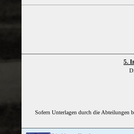
5. 
Di
Sofern Unterlagen durch die Abteilungen be