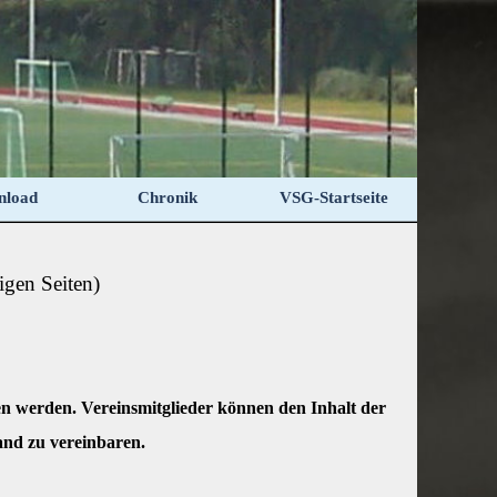
nload
Chronik
VSG-Startseite
igen Seiten)
en werden. Vereinsmitglieder können den Inhalt der
and zu vereinbaren.