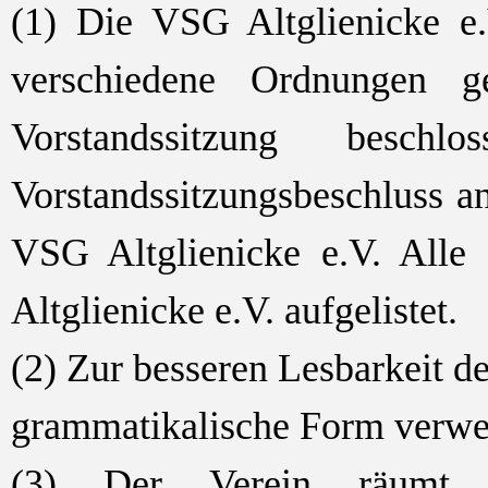
(1) Die VSG Altglienicke e.
verschiedene Ordnungen 
Vorstandssitzung bes
Vorstandssitzungsbeschluss an
VSG Altglienicke e.V. Alle
Altglienicke e.V. aufgelistet.
(2) Zur besseren Lesbarkeit d
grammatikalische Form verwend
(3) Der Verein räumt d