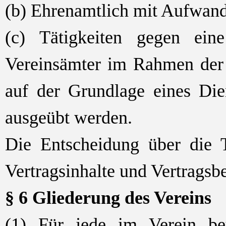
(b)
Ehrenamtlich mit Aufwands
(c) Tätigkeiten gegen ei
Vereinsämter im Rahmen der 
auf der Grundlage eines Dien
ausgeübt werden.
Die Entscheidung über die Tä
Vertragsinhalte und Vertragsb
§ 6 Gliederung des Vereins
(1) Für jede im Verein be