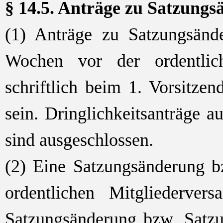
§ 14.5. Anträge zu Satzung
(1) Anträge zu Satzungsänd
Wochen vor der ordentlic
schriftlich beim 1. Vorsitze
sein. Dringlichkeitsanträge 
sind ausgeschlossen.
(2) Eine Satzungsänderung bz
ordentlichen Mitgliederve
Satzungsänderung bzw. Satzu