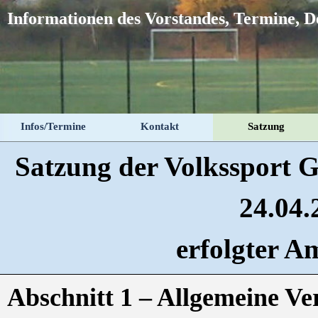
Direkt zum Seiteninhalt
Informationen des Vorstandes, Termine, 
Infos/Termine
Kontakt
Satzung
Satzung der Volkssport G
24.04.
erfolgter A
Abschnitt 1 – Allgemeine V