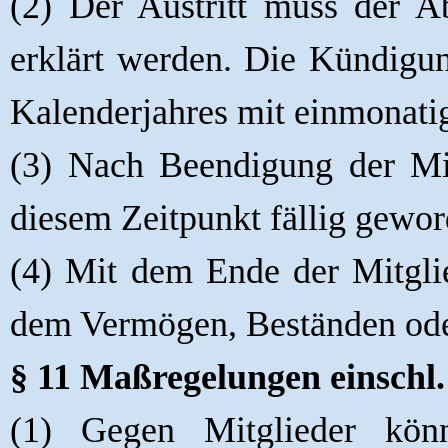
(2) Der Austritt muss der A
erklärt werden. Die Kündigu
Kalenderjahres mit einmonatig
(3) Nach Beendigung der Mitg
diesem Zeitpunkt fällig gewo
(4) Mit dem Ende der Mitglie
dem Vermögen, Beständen ode
§ 11 Maßregelungen einschl.
(1) Gegen Mitglieder kön