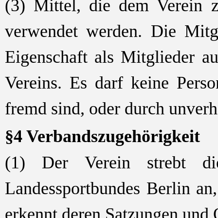
(3) Mittel, die dem Verein 
verwendet werden. Die Mitgl
Eigenschaft als Mitglieder 
Vereins. Es darf keine Pers
fremd sind, oder durch unver
§4 Verbandszugehörigkeit
(1)
Der Verein strebt d
Landessportbundes Berlin an,
erkennt deren
Satzung
en
und 