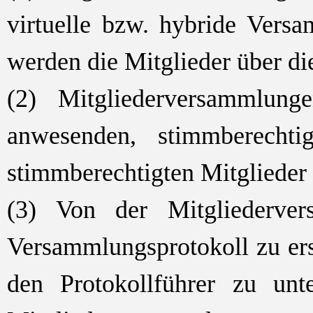
virtuelle bzw. hybride Vers
werden die Mitglieder über d
(2) Mitgliederversammlun
anwesenden, stimmberechti
stimmberechtigten Mitglieder 
(3) Von der Mitgliederver
Versammlungsprotokoll zu ers
den Protokollführer zu un