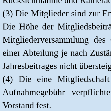
Rücksichtnahme und Kameradsc
(3) Die Mitglieder sind zur E
Die Höhe der Mitgliedsbeitr
Mitgliederversammlung des 
einer Abteilung je nach Zust
Jahresbeitrages nicht überstei
(4) Die eine Mitgliedschaft
Aufnahmegebühr verpflicht
Vorstand fest.