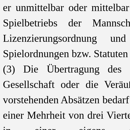
er unmittelbar oder mittelbar
Spielbetriebs der Mannsc
Lizenzierungsordnung u
Spielordnungen bzw. Statuten 
(3) Die Übertragung des S
Gesellschaft oder die Veräu
vorstehenden Absätzen bedar
einer Mehrheit von drei Viert