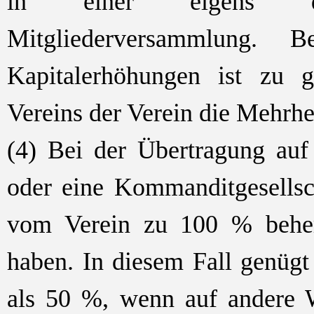
in einer eigens dafü
Mitgliederversammlung.
B
Kapitalerhöhungen ist zu ge
Vereins der Verein die Mehrhe
(4) Bei der Übertragung a
oder eine Kommanditgesell
vom Verein zu 100 % beher
haben. In diesem Fall genügt
als 50 %, wenn auf andere We